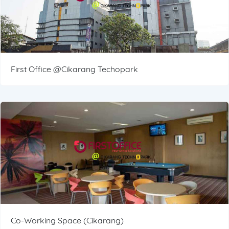
First Office @Cikarang Techopark
Co-Working Space (Cikarang)