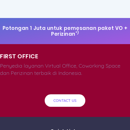
Potongan 1 Juta untuk pemesanan paket VO +
*)
Perizinan
FIRST OFFICE
Penyedia layanan Virtual Office, Coworking Space
dan Perizinan terbaik di Indonesia.
CONTACT US