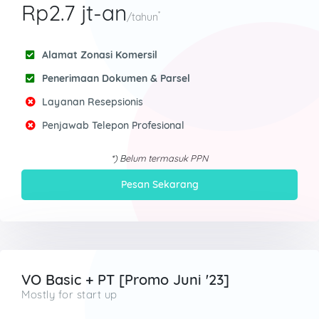
Rp2.7 jt-an
*
/tahun
Alamat Zonasi Komersil
Penerimaan Dokumen & Parsel
Layanan Resepsionis
Penjawab Telepon Profesional
*) Belum termasuk PPN
Pesan Sekarang
VO Basic + PT [Promo Juni '23]
Mostly for start up