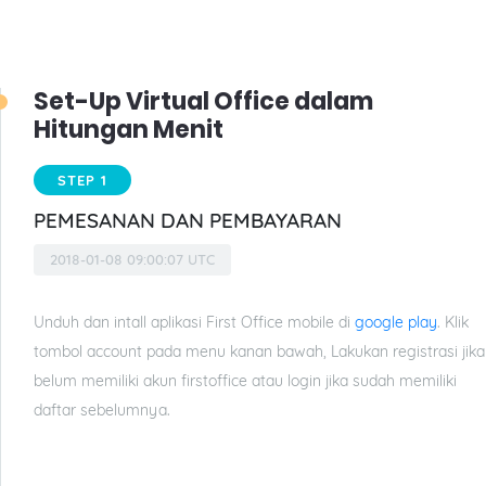
Set-Up Virtual Office dalam
Hitungan Menit
STEP 1
PEMESANAN DAN PEMBAYARAN
2018-01-08 09:00:07 UTC
Unduh dan intall aplikasi First Office mobile di
google play
. Klik
tombol account pada menu kanan bawah, Lakukan registrasi jika
belum memiliki akun firstoffice atau login jika sudah memiliki
daftar sebelumnya.