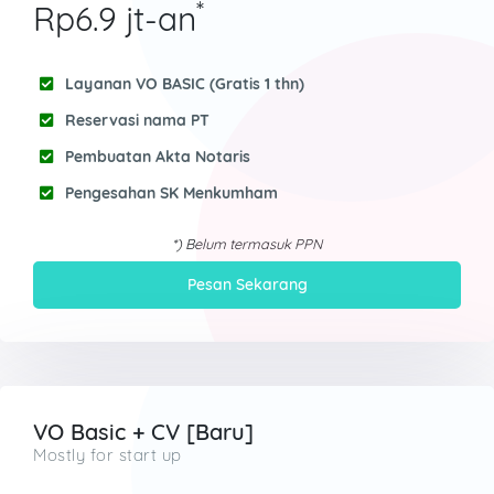
*
Rp6.9 jt-an
Layanan VO BASIC (Gratis 1 thn)
Reservasi nama PT
Pembuatan Akta Notaris
Pengesahan SK Menkumham
*) Belum termasuk PPN
Pesan Sekarang
VO Basic + CV [Baru]
Mostly for start up