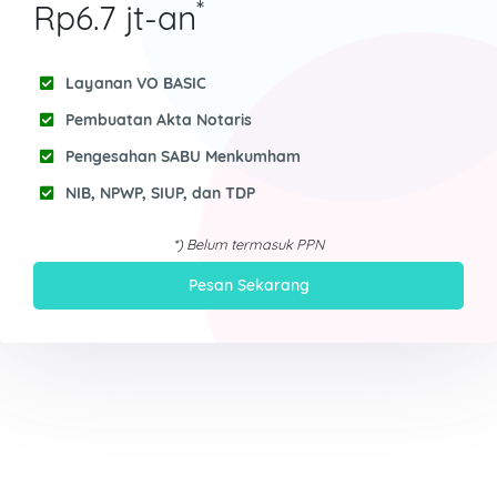
*
Rp6.7 jt-an
Layanan VO BASIC
Pembuatan Akta Notaris
Pengesahan SABU Menkumham
NIB, NPWP, SIUP, dan TDP
*) Belum termasuk PPN
Pesan Sekarang