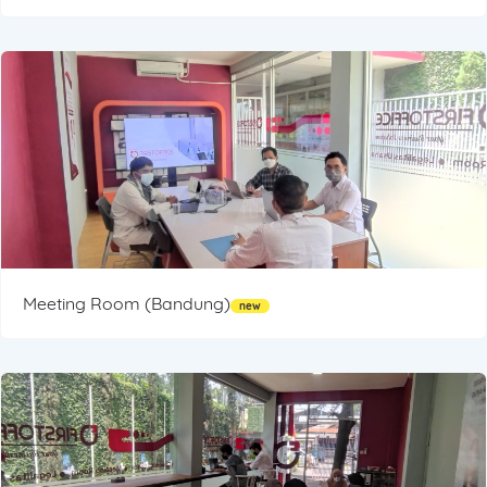
Meeting Room (Bandung)
new